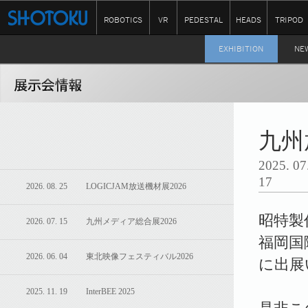
ROBOTICS
VR
PEDESTAL
HEADS
TRIPOD
EXHIBITION
NE
九州
2025.
17
2026. 08. 25 LOGICJAM放送機材展2026
昭特製作
2026. 07. 15 九州メディア総合展2026
福岡国
2026. 06. 04 東北映像フェスティバル2026
に出展
2025. 11. 19 InterBEE 2025