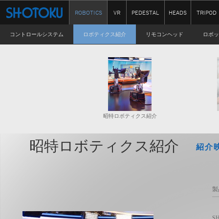
ROBOTICS
VR
PEDESTAL
HEADS
TRIPOD
コントロールシステム
ロボティクス紹介
リモコンヘッド
ロボッ
昭特ロボティクス紹介
昭特ロボティクス紹介
紹介
製
S